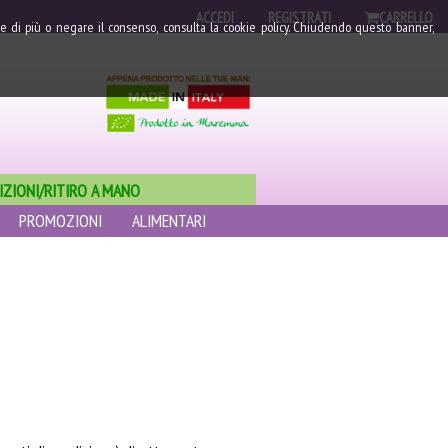
ACCEDI
REGISTRATI
CARRELLO
erne di più o negare il consenso, consulta la cookie policy. Chiudendo questo banner,
IZIONI/RITIRO A MANO
PROMOZIONI
ALIMENTARI
.