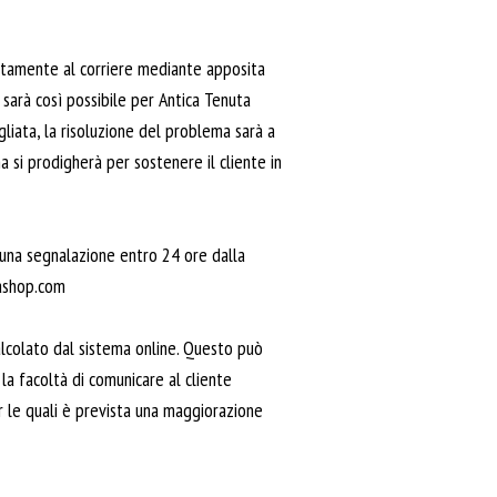
iatamente al corriere mediante apposita
 sarà così possibile per Antica Tenuta
liata, la risoluzione del problema sarà a
 si prodigherà per sostenere il cliente in
 una segnalazione entro 24 ore dalla
tashop.com
alcolato dal sistema online. Questo può
la facoltà di comunicare al cliente
r le quali è prevista una maggiorazione