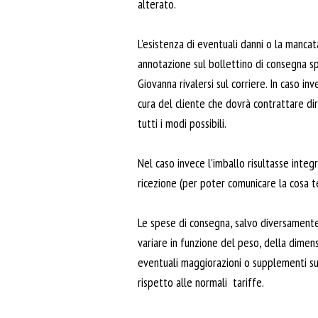
alterato.
L’esistenza di eventuali danni o la manc
annotazione sul bollettino di consegna sp
Giovanna rivalersi sul corriere. In caso 
cura del cliente che dovrà contrattare di
tutti i modi possibili.
Nel caso invece l'imballo risultasse inte
ricezione (per poter comunicare la cosa 
Le spese di consegna, salvo diversamente
variare in funzione del peso, della dimen
eventuali maggiorazioni o supplementi su
rispetto alle normali tariffe.