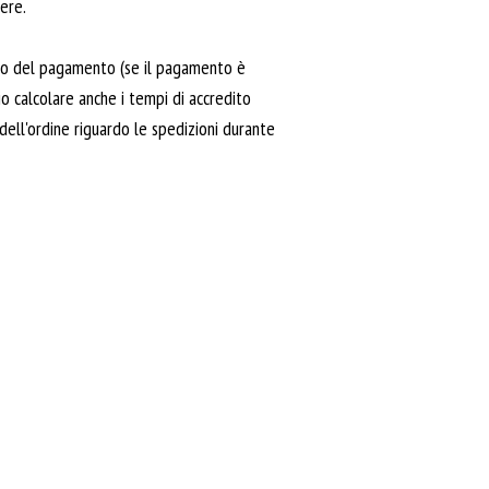
ere.
ento del pagamento (se il pagamento è
io calcolare anche i tempi di accredito
dell'ordine riguardo le spedizioni durante