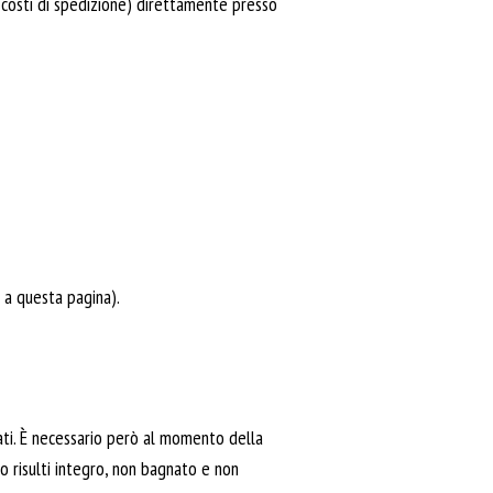
a costi di spedizione) direttamente presso
 a questa pagina).
rati. È necessario però al momento della
o risulti integro, non bagnato e non