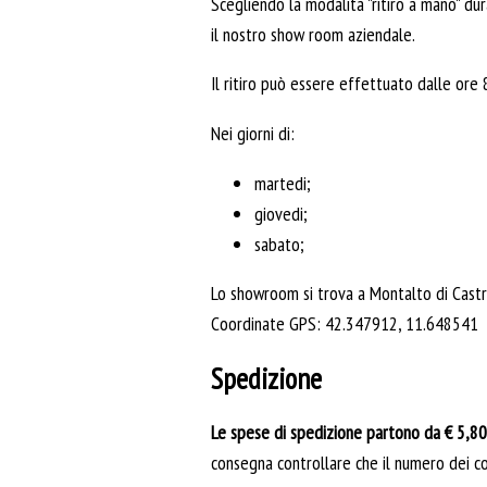
Scegliendo la modalità "ritiro a mano" du
il nostro show room aziendale.
Il ritiro può essere effettuato dalle ore
Nei giorni di:
martedi;
giovedi;
sabato;
Lo showroom si trova a Montalto di Castro
Coordinate GPS: 42.347912, 11.648541
Spedizione
Le spese di spedizione partono da € 5,80
consegna controllare che il numero dei col