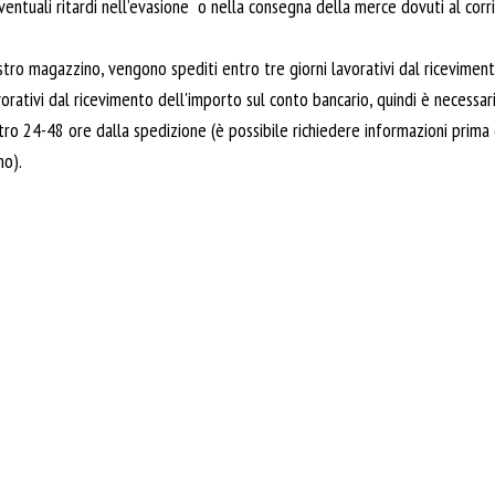
entuali ritardi nell’evasione o nella consegna della merce dovuti al corri
nostro magazzino, vengono spediti entro tre giorni lavorativi dal ricevim
orativi dal ricevimento dell'importo sul conto bancario, quindi è necessar
tro 24-48 ore dalla spedizione (è possibile richiedere informazioni prima 
no).