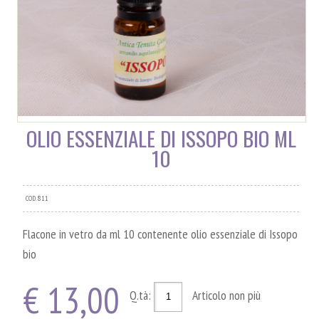
OLIO ESSENZIALE DI ISSOPO BIO ML
10
COD. 811
Flacone in vetro da ml 10 contenente olio essenziale di Issopo
bio
€ 13,00
Q.tà:
Articolo non più