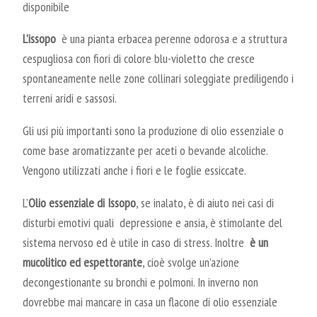
disponibile
L’issopo
è una pianta erbacea perenne odorosa e a struttura
cespugliosa con fiori di colore blu-violetto che cresce
spontaneamente nelle zone collinari soleggiate prediligendo i
terreni aridi e sassosi.
Gli usi più importanti sono la produzione di olio essenziale o
come base aromatizzante per aceti o bevande alcoliche.
Vengono utilizzati anche i fiori e le foglie essiccate.
L’
Olio essenziale di Issopo
, se inalato, è di aiuto nei casi di
disturbi emotivi quali depressione e ansia, è stimolante del
sistema nervoso ed è utile in caso di stress. Inoltre
è un
mucolitico ed espettorante
, cioè svolge un’azione
decongestionante su bronchi e polmoni. In inverno non
dovrebbe mai mancare in casa un flacone di olio essenziale