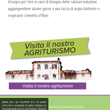
d’issopo per fare in caso di bisogno delle salutari inalazioni
aggiungendone alcune gocce a una tazza di acqua bollente e
respirarne i benefici effluvi.
Visita il nostro agriturismo
Questo sito o gli strumenti terzi da questo
utilizzati si avvalgono di cookie necessari al
Antica Tenuta Giovanna di Armando Aquilani
funzionamento ed utili alle finalità illustrate