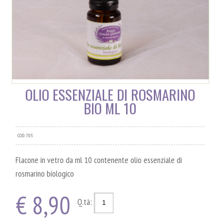
OLIO ESSENZIALE DI ROSMARINO
BIO ML 10
COD. 703
Flacone in vetro da ml 10 contenente olio essenziale di
rosmarino biologico
€ 8,90
Q.tà: