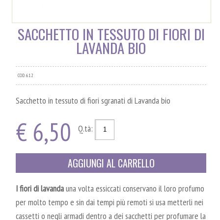
SACCHETTO IN TESSUTO DI FIORI DI
LAVANDA BIO
COD. 612
Sacchetto in tessuto di fiori sgranati di Lavanda bio
€ 6,50
Q.tà:
AGGIUNGI AL CARRELLO
I fiori di lavanda
una volta essiccati conservano il loro profumo
per molto tempo e sin dai tempi più remoti si usa metterli nei
cassetti o negli armadi dentro a dei sacchetti per profumare la