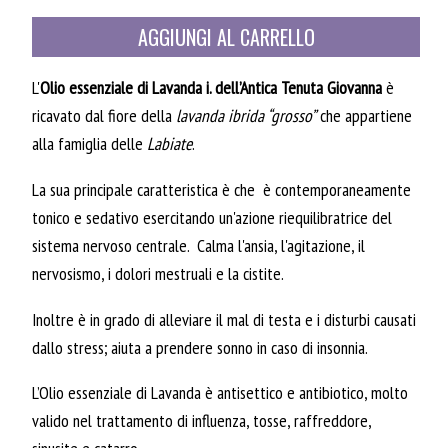
AGGIUNGI AL CARRELLO
L'
Olio essenziale di Lavanda i. dell’Antica Tenuta Giovanna
è
ricavato dal fiore della
lavanda ibrida “grosso”
che appartiene
alla famiglia delle
Labiate
.
La sua principale caratteristica è che è contemporaneamente
tonico e sedativo esercitando un'azione riequilibratrice del
sistema nervoso centrale. Calma l'ansia, l'agitazione, il
nervosismo, i dolori mestruali e la cistite.
Inoltre è in grado di alleviare il mal di testa e i disturbi causati
dallo stress; aiuta a prendere sonno in caso di insonnia.
L’Olio essenziale di Lavanda è antisettico e antibiotico, molto
valido nel trattamento di influenza, tosse, raffreddore,