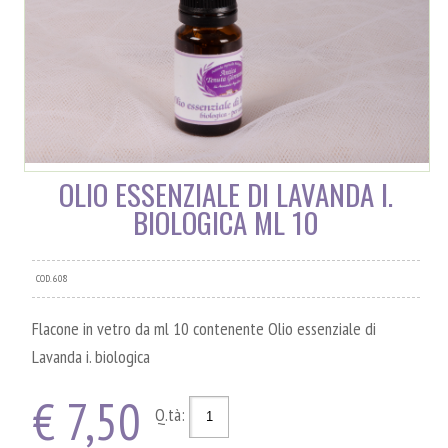
OLIO ESSENZIALE DI LAVANDA I.
BIOLOGICA ML 10
COD. 608
Flacone in vetro da ml 10 contenente Olio essenziale di
Lavanda i. biologica
€ 7,50
Q.tà: