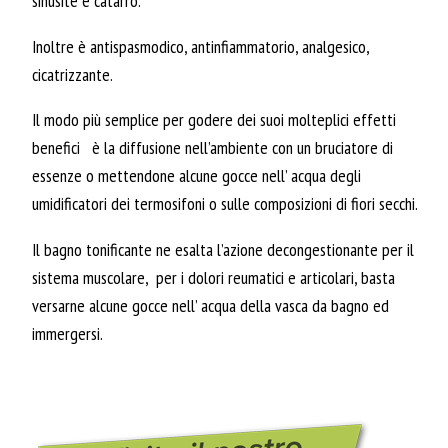
sinusite e catarro.
Inoltre è antispasmodico, antinfiammatorio, analgesico,
cicatrizzante.
Il modo più semplice per godere dei suoi molteplici effetti
benefici è la diffusione nell’ambiente con un bruciatore di
essenze o mettendone alcune gocce nell’ acqua degli
umidificatori dei termosifoni o sulle composizioni di fiori secchi.
Il bagno tonificante ne esalta l’azione decongestionante per il
sistema muscolare, per i dolori reumatici e articolari, basta
versarne alcune gocce nell’ acqua della vasca da bagno ed
immergersi.