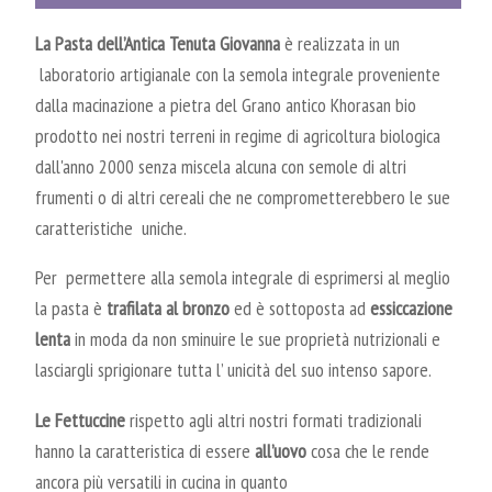
La Pasta dell’Antica Tenuta Giovanna
è realizzata in un
laboratorio artigianale con la semola integrale proveniente
dalla macinazione a pietra del Grano antico Khorasan bio
prodotto nei nostri terreni in regime di agricoltura biologica
dall'anno 2000 senza miscela alcuna con semole di altri
frumenti o di altri cereali che ne comprometterebbero le sue
caratteristiche uniche.
Per permettere alla semola integrale di esprimersi al meglio
la pasta è
trafilata al bronzo
ed è sottoposta ad
essiccazione
lenta
in moda da non sminuire le sue proprietà nutrizionali e
lasciargli sprigionare tutta l’ unicità del suo intenso sapore.
Le Fettuccine
rispetto agli altri nostri formati tradizionali
hanno la
caratteristica di essere
all’uovo
cosa che le rende
ancora più versatili in cucina in quanto