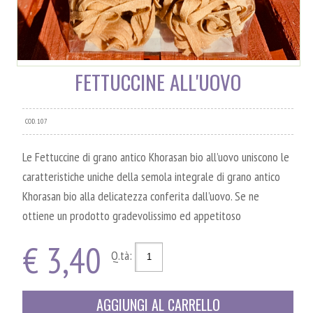
FETTUCCINE ALL'UOVO
COD. 107
Le Fettuccine di grano antico Khorasan bio all’uovo uniscono le
caratteristiche uniche della semola integrale di grano antico
Khorasan bio alla delicatezza conferita dall’uovo. Se ne
ottiene un prodotto gradevolissimo ed appetitoso
€ 3,40
Q.tà:
AGGIUNGI AL CARRELLO