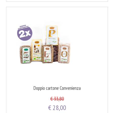
Doppio cartone Convenienza
€ 33,80
€ 28,00