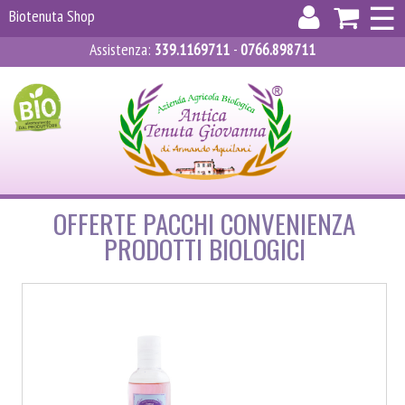
×
☰
Biotenuta Shop
Assistenza
:
339.1169711
-
0766.898711
ACCEDI
REGISTRATI
CARRELLO
OFFERTE PACCHI CONVENIENZA
PRODOTTI BIOLOGICI