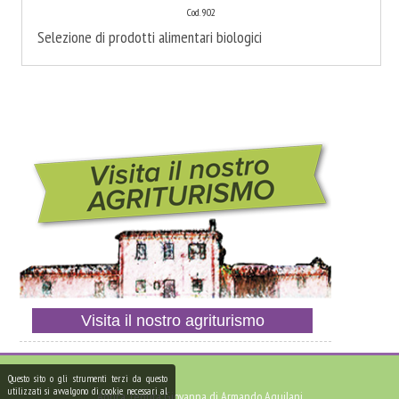
Cod. 902
Selezione di prodotti alimentari biologici
Visita il nostro agriturismo
Questo sito o gli strumenti terzi da questo
utilizzati si avvalgono di cookie necessari al
Antica Tenuta Giovanna di Armando Aquilani