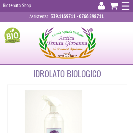
×
☰
Biotenuta Shop
Assistenza
:
339.1169711
-
0766.898711
ACCEDI
REGISTRATI
CARRELLO
IDROLATO BIOLOGICO